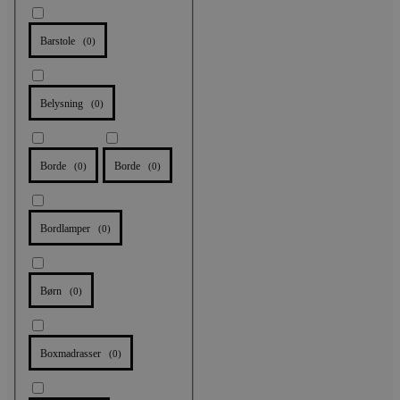
Barstole
(
0
)
Belysning
(
0
)
Borde
Borde
(
0
)
(
0
)
Bordlamper
(
0
)
Børn
(
0
)
Boxmadrasser
(
0
)