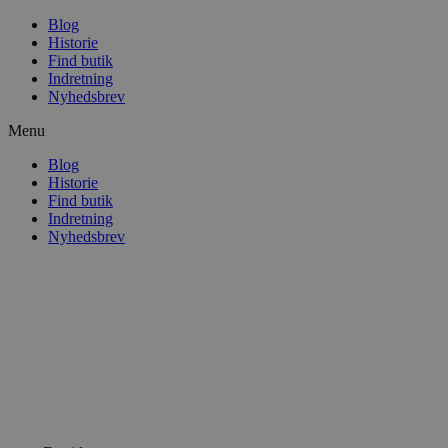
Blog
Historie
Find butik
Indretning
Nyhedsbrev
Menu
Blog
Historie
Find butik
Indretning
Nyhedsbrev