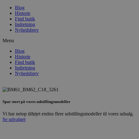
Blog
Historie
Find butik
Indretning
Nyhedsbrev
Menu
Blog
Historie
Find butik
Indretning
Nyhedsbrev
Spar stort på vores udstillingsmodeller
Vi har netop tilføjet endnu flere udstillingsmodeller til vores udsalg.
Se udvalget