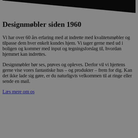
Designmøbler siden 1960
Vi har over 60 års erfaring med at indrette med kvalitetsmøbler og
tilpasse dem hver enkelt kundes hjem. Vi tager gerne med ud i
boligen og kommer med input og tegningsforslag til, hvordan
hjemmet kan indrettes.
Designmøbler bør ses, prøves og opleves. Derfor vil vi hjertens
gerne vise vores fantastiske hus – og produkter – frem for dig. Kan
det ikke lade sig gøre, er du naturligvis velkommen til at ringe eller
sende en mail.
Læs mere om os