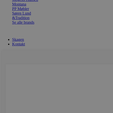
Montana
PP Møbler
Søren Lund
&Tradition
Se alle brands
Skagen
Kontakt