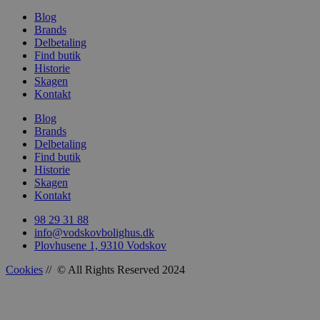
Blog
Brands
Delbetaling
Find butik
Historie
Skagen
Kontakt
Blog
Brands
Delbetaling
Find butik
Historie
Skagen
Kontakt
98 29 31 88
info@vodskovbolighus.dk
Plovhusene 1, 9310 Vodskov
Cookies
// © All Rights Reserved 2024