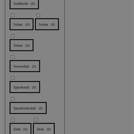
Sofaborde
(
0
)
Sofaer
Sofaer
(
0
)
(
0
)
Sofaer
(
0
)
Sovesofaer
(
0
)
Spiseborde
(
0
)
Spisebordsstole
(
0
)
Stole
Stole
(
0
)
(
0
)