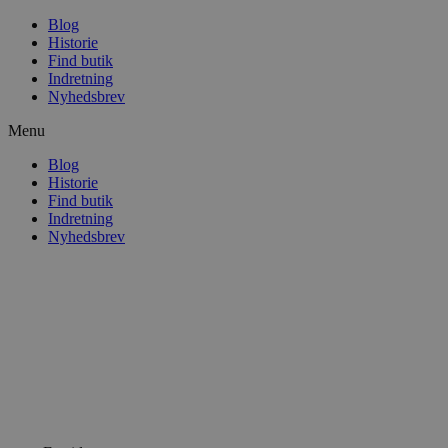
Blog
Historie
Find butik
Indretning
Nyhedsbrev
Menu
Blog
Historie
Find butik
Indretning
Nyhedsbrev