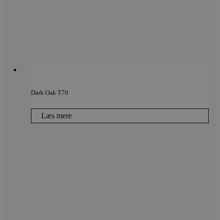
Dark Oak T70
Læs mere