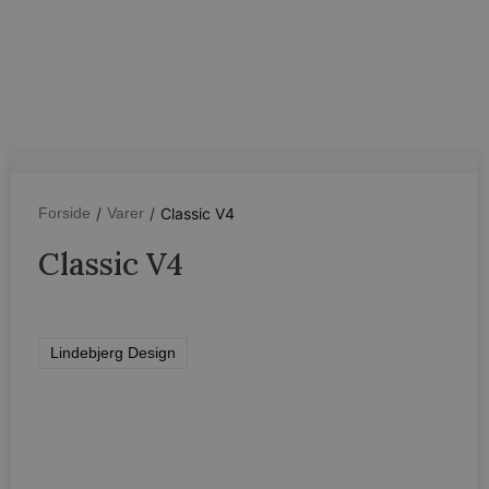
/
/
Classic V4
Forside
Varer
Classic V4
Lindebjerg Design