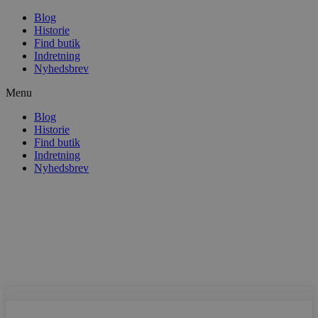
Blog
Historie
Find butik
Indretning
Nyhedsbrev
Menu
Blog
Historie
Find butik
Indretning
Nyhedsbrev