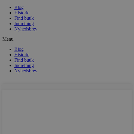
Blog
Historie
Find butik
Indretning
Nyhedsbrev
Menu
Blog
Historie
Find butik
Indretning
Nyhedsbrev