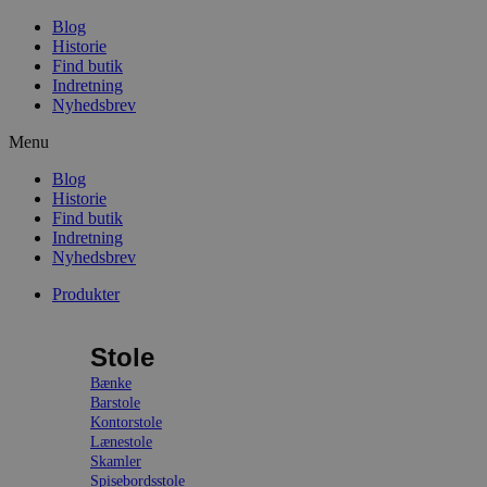
Blog
Historie
Find butik
Indretning
Nyhedsbrev
Menu
Blog
Historie
Find butik
Indretning
Nyhedsbrev
Produkter
Stole
Bænke
Barstole
Kontorstole
Lænestole
Skamler
Spisebordsstole