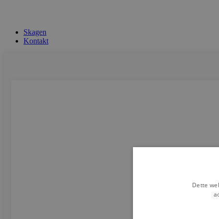
Skagen
Kontakt
Dette web
a