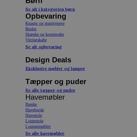
Børn
Se alt i kategorien børn
Opbevaring
Knager og stumtjenere
Reoler
Skænke og kommoder
Vitrineskabe
Se alt opbevaring
Design Deals
Eksklusive møbler og lamper
Tæpper og puder
Se alle tæpper og puder
Havemøbler
Bænke
Haveborde
Havestole
Liggestole
Loungemøbler
Se alle havemøbler