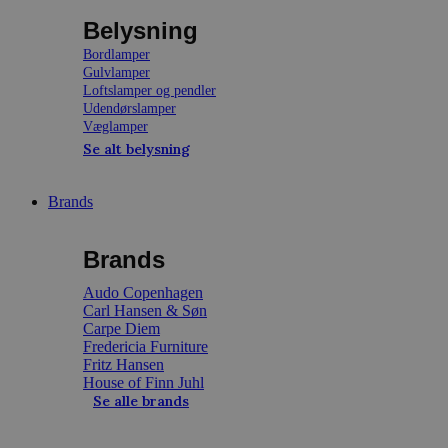
Belysning
Bordlamper
Gulvlamper
Loftslamper og pendler
Udendørslamper
Væglamper
Se alt belysning
Brands
Brands
Audo Copenhagen
Carl Hansen & Søn
Carpe Diem
Fredericia Furniture
Fritz Hansen
House of Finn Juhl
Se alle brands