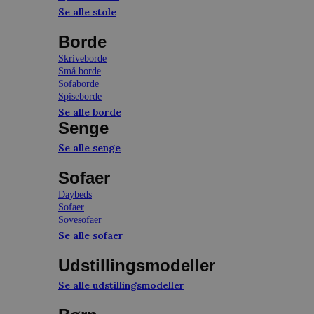
Se alle stole
Borde
Skriveborde
Små borde
Sofaborde
Spiseborde
Se alle borde
Senge
Se alle senge
Sofaer
Daybeds
Sofaer
Sovesofaer
Se alle sofaer
Udstillingsmodeller
Se alle udstillingsmodeller