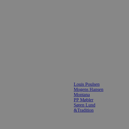
Louis Poulsen
Mogens Hansen
Montana
PP Møbler
Søren Lund
&Tradition