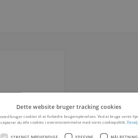
Dette website bruger tracking cookies
sted bruger cookies til at forbedre brugeroplevelsen. Ved at bruge vores 
ccepterer du alle cookies i overensstemmelse med vores cookiepolitik.
Detalj
STRENGT NØDVENDIGE
YDEEVNE
MÅLRETNING