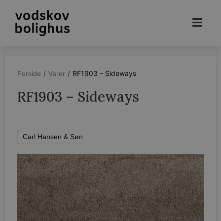
/
/
RF1903 – Sideways
Forside
Varer
RF1903 – Sideways
Carl Hansen & Søn