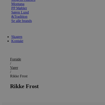
Montana
PP Møbler
Søren Lund
&Tradition
Se alle brands
Skagen
Kontakt
Forside
/
Varer
/
Rikke Frost
Rikke Frost