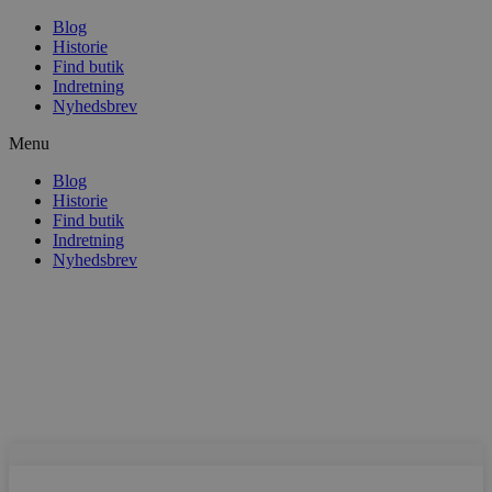
Blog
Historie
Find butik
Indretning
Nyhedsbrev
Menu
Blog
Historie
Find butik
Indretning
Nyhedsbrev