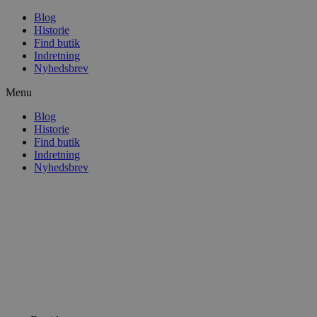
Blog
Historie
Find butik
Indretning
Nyhedsbrev
Menu
Blog
Historie
Find butik
Indretning
Nyhedsbrev