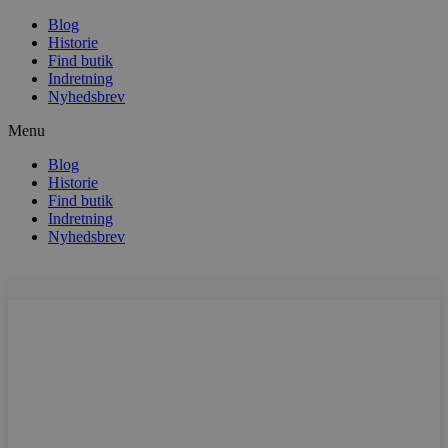
Blog
Historie
Find butik
Indretning
Nyhedsbrev
Menu
Blog
Historie
Find butik
Indretning
Nyhedsbrev