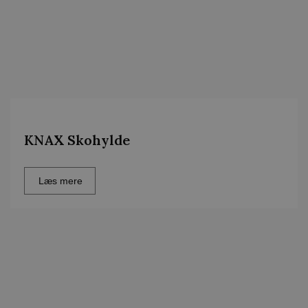
KNAX Skohylde
Læs mere