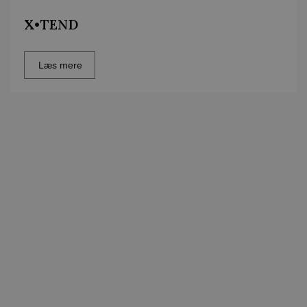
X•TEND
Læs mere