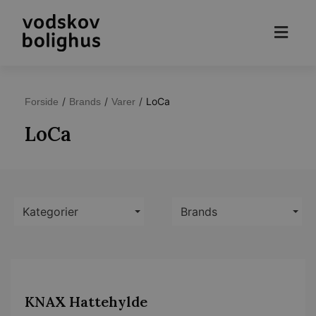
/
/
/
LoCa
Forside
Brands
Varer
LoCa
Kategorier
Brands
KNAX Hattehylde