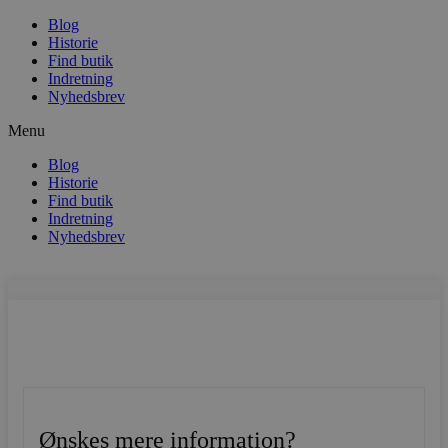
Blog
Historie
Find butik
Indretning
Nyhedsbrev
Menu
Blog
Historie
Find butik
Indretning
Nyhedsbrev
Ønskes mere information?