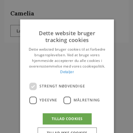
Camelia
Læs mere
Dette website bruger
tracking cookies
Dette websted bruger cookies til at forbedre
brugeroplevelsen. Ved at bruge vores
hjemmeside accepterer du alle cookies i
overensstemmelse med vores cookiepolitik.
Detaljer
STRENGT NØDVENDIGE
YDEEVNE
MÅLRETNING
TILLAD COOKIES
TILLAD IKKE COOKIES