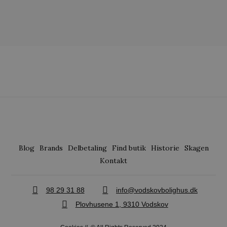
Blog
Brands
Delbetaling
Find butik
Historie
Skagen
Kontakt
98 29 31 88
info@vodskovbolighus.dk
Plovhusene 1, 9310 Vodskov