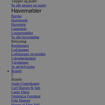
Tæpper og puder
Se alle tæpper og puder
Havemøbler
Bænke
Haveborde
Havestole
Liggestole
Loungemøbler
Se alle havemøbler
Belysning
Bordlamper
Gulvlamper
Loftslamper og pendler
Udendørslamper
Væglamper
Se alt belysning
Brands
Brands
Audo Copenhagen
Carl Hansen & Søn
Carpe Diem
Fredericia Furniture
Fritz Hansen
House of Finn Juhl