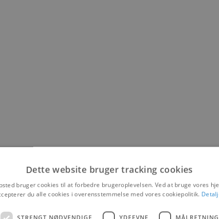
Dette website bruger tracking cookies
sted bruger cookies til at forbedre brugeroplevelsen. Ved at bruge vores 
ccepterer du alle cookies i overensstemmelse med vores cookiepolitik.
Detalj
STRENGT NØDVENDIGE
YDEEVNE
MÅLRETNING