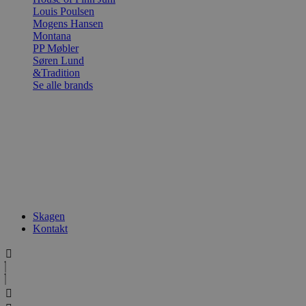
Louis Poulsen
Mogens Hansen
Montana
PP Møbler
Søren Lund
&Tradition
Se alle brands
Skagen
Kontakt