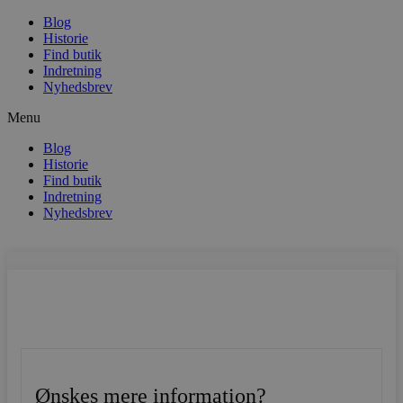
Blog
Historie
Find butik
Indretning
Nyhedsbrev
Menu
Blog
Historie
Find butik
Indretning
Nyhedsbrev
Ønskes mere information?