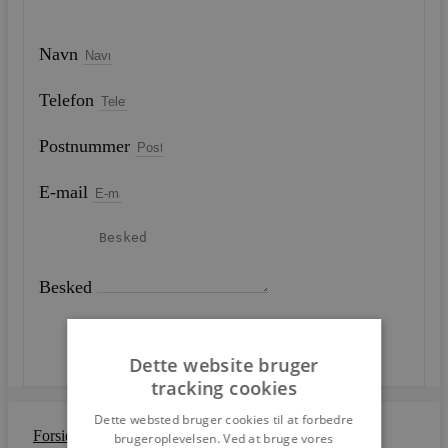
Navn
Telefon
Postnummer
E-mail
Besked
SEND
Dette website bruger
tracking cookies
Dette websted bruger cookies til at forbedre
Forside
brugeroplevelsen. Ved at bruge vores