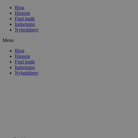
Blog
Historie
Find butik
Indretning
Nyhedsbrev
Menu
Blog
Historie
Find butik
Indretning
Nyhedsbrev