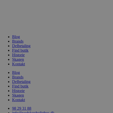
Blog
Brands
Delbetaling
Find butik
Historie
Skagen
Kontakt
Blog
Brands
Delbetaling
Find butik
Historie
Skagen
Kontakt
98 29 31 88
info@vodskovbolighus.dk