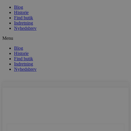
Blog
Historie
Find butik
Indretning
Nyhedsbrev
Menu
Blog
Historie
Find butik
Indretning
Nyhedsbrev