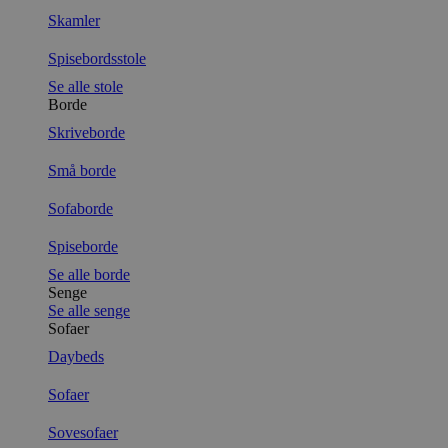
Skamler
Spisebordsstole
Se alle stole
Borde
Skriveborde
Små borde
Sofaborde
Spiseborde
Se alle borde
Senge
Se alle senge
Sofaer
Daybeds
Sofaer
Sovesofaer