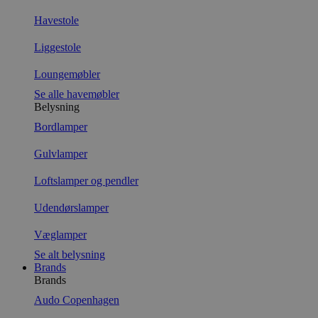
Havestole
Liggestole
Loungemøbler
Se alle havemøbler
Belysning
Bordlamper
Gulvlamper
Loftslamper og pendler
Udendørslamper
Væglamper
Se alt belysning
Brands
Brands
Audo Copenhagen