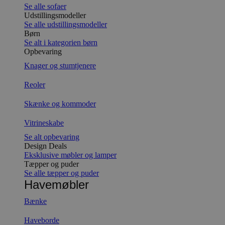
Se alle sofaer
Udstillingsmodeller
Se alle udstillingsmodeller
Børn
Se alt i kategorien børn
Opbevaring
Knager og stumtjenere
Reoler
Skænke og kommoder
Vitrineskabe
Se alt opbevaring
Design Deals
Eksklusive møbler og lamper
Tæpper og puder
Se alle tæpper og puder
Havemøbler
Bænke
Haveborde