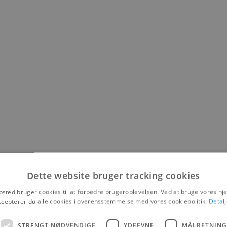
Dette website bruger tracking cookies
sted bruger cookies til at forbedre brugeroplevelsen. Ved at bruge vores 
ccepterer du alle cookies i overensstemmelse med vores cookiepolitik.
Detalj
STRENGT NØDVENDIGE
YDEEVNE
MÅLRETNING