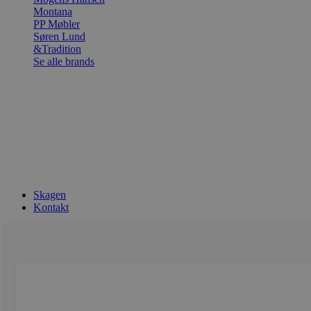
Montana
PP Møbler
Søren Lund
&Tradition
Se alle brands
Skagen
Kontakt