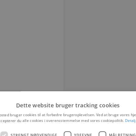
Dette website bruger tracking cookies
sted bruger cookies til at forbedre brugeroplevelsen. Ved at bruge vores 
ccepterer du alle cookies i overensstemmelse med vores cookiepolitik.
Detalj
STRENGT NØDVENDIGE
YDEEVNE
MÅLRETNING