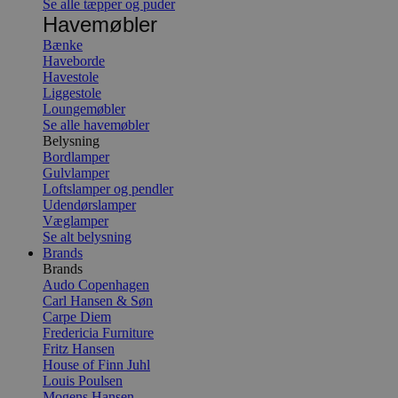
Se alle tæpper og puder
Havemøbler
Bænke
Haveborde
Havestole
Liggestole
Loungemøbler
Se alle havemøbler
Belysning
Bordlamper
Gulvlamper
Loftslamper og pendler
Udendørslamper
Væglamper
Se alt belysning
Brands
Brands
Audo Copenhagen
Carl Hansen & Søn
Carpe Diem
Fredericia Furniture
Fritz Hansen
House of Finn Juhl
Louis Poulsen
Mogens Hansen