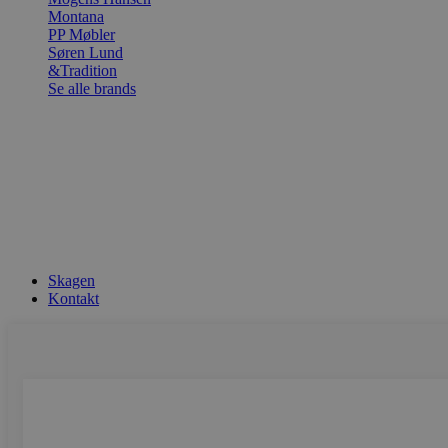
Montana
PP Møbler
Søren Lund
&Tradition
Se alle brands
Skagen
Kontakt