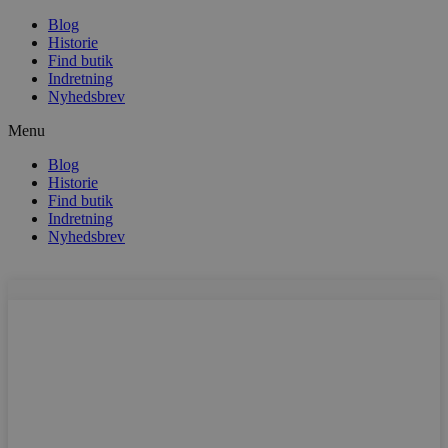
Blog
Historie
Find butik
Indretning
Nyhedsbrev
Menu
Blog
Historie
Find butik
Indretning
Nyhedsbrev