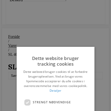
SEND
Forside
/
Varer
/
SL 409
Dette website bruger
tracking cookies
SL 409
Dette websted bruger cookies til at forbedre
Søren Lund
brugeroplevelsen. Ved at bruge vores
hjemmeside accepterer du alle cookies i
overensstemmelse med vores cookiepolitik.
Detaljer
STRENGT NØDVENDIGE