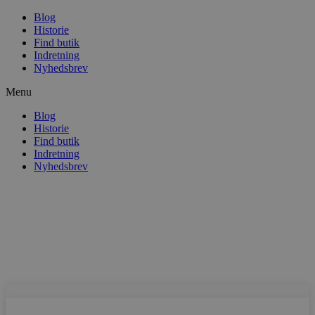
Blog
Historie
Find butik
Indretning
Nyhedsbrev
Menu
Blog
Historie
Find butik
Indretning
Nyhedsbrev