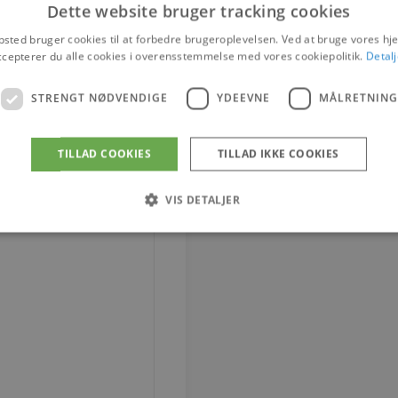
Dette website bruger tracking cookies
sted bruger cookies til at forbedre brugeroplevelsen. Ved at bruge vores 
ccepterer du alle cookies i overensstemmelse med vores cookiepolitik.
Detalj
STRENGT NØDVENDIGE
YDEEVNE
MÅLRETNING
TILLAD COOKIES
TILLAD IKKE COOKIES
VIS DETALJER
Strengt nødvendige
Ydeevne
Målretning
tillader kernewebsfunktionalitet såsom bruger login og kontostyring. Hjemmesiden ka
Provider / Domæne
Udløb
Beskrivelse
4 uger 2
Denne cookie bruges af Co
CookieScript
dage
til at huske præferencer 
vodskovbolighus.dk
Det er nødvendigt, at Coo