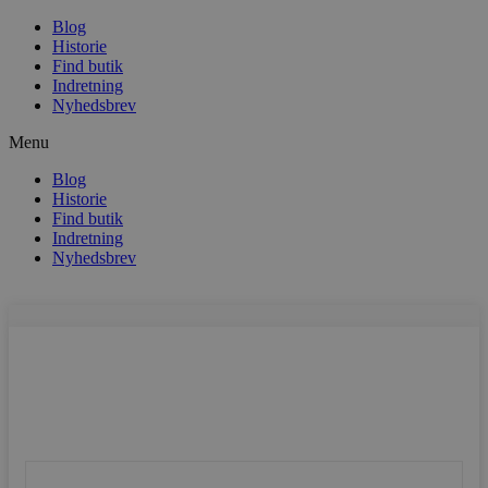
Blog
Historie
Find butik
Indretning
Nyhedsbrev
Menu
Blog
Historie
Find butik
Indretning
Nyhedsbrev