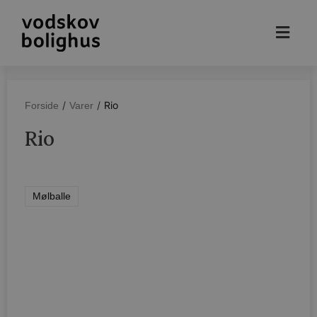
/
/
Rio
Forside
Varer
Rio
Mølballe