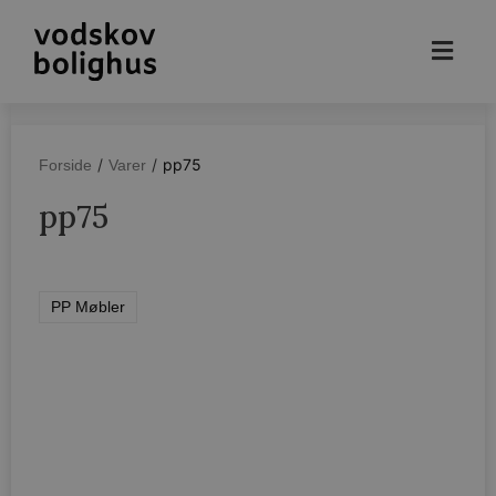
/
/
pp75
Forside
Varer
pp75
PP Møbler