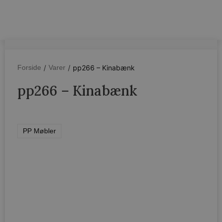
/
/
pp266 – Kinabænk
Forside
Varer
pp266 – Kinabænk
PP Møbler