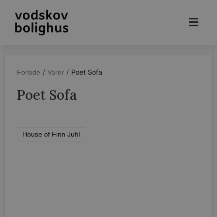
/
/
Poet Sofa
Forside
Varer
Poet Sofa
House of Finn Juhl