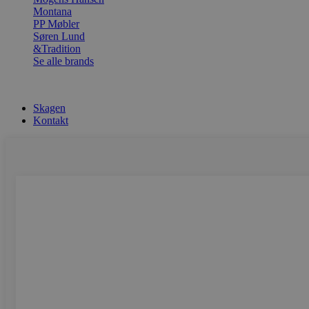
Montana
PP Møbler
Søren Lund
&Tradition
Se alle brands
Skagen
Kontakt