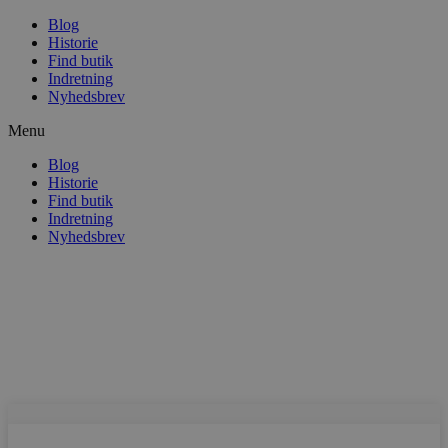
Blog
Historie
Find butik
Indretning
Nyhedsbrev
Menu
Blog
Historie
Find butik
Indretning
Nyhedsbrev