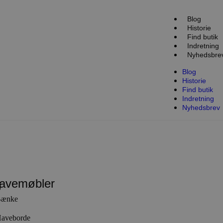
Blog
Historie
Find butik
Indretning
Nyhedsbre
Blog
Historie
Find butik
Indretning
Nyhedsbrev
avemøbler
g
ænke
aveborde