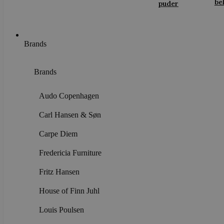
be
puder
Brands
Brands
Audo Copenhagen
Carl Hansen & Søn
Carpe Diem
Fredericia Furniture
Fritz Hansen
House of Finn Juhl
Louis Poulsen