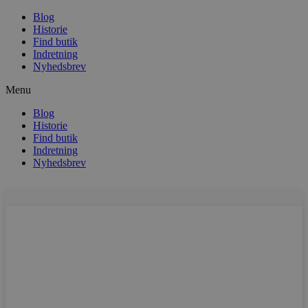
Blog
Historie
Find butik
Indretning
Nyhedsbrev
Menu
Blog
Historie
Find butik
Indretning
Nyhedsbrev