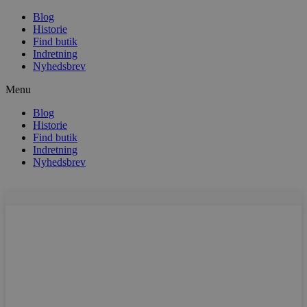
Blog
Historie
Find butik
Indretning
Nyhedsbrev
Menu
Blog
Historie
Find butik
Indretning
Nyhedsbrev