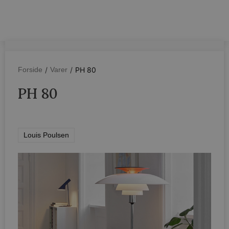
/
/
PH 80
Forside
Varer
PH 80
Louis Poulsen