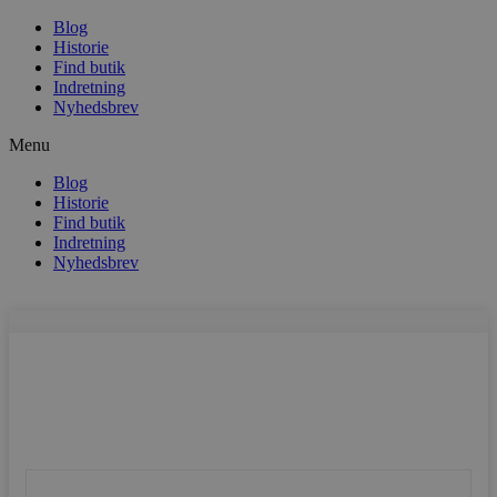
Blog
Historie
Find butik
Indretning
Nyhedsbrev
Menu
Blog
Historie
Find butik
Indretning
Nyhedsbrev