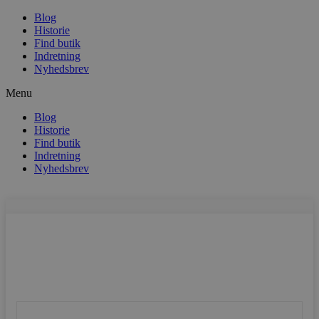
Blog
Historie
Find butik
Indretning
Nyhedsbrev
Menu
Blog
Historie
Find butik
Indretning
Nyhedsbrev