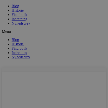
Blog
Historie
Find butik
Indretning
Nyhedsbrev
Menu
Blog
Historie
Find butik
Indretning
Nyhedsbrev