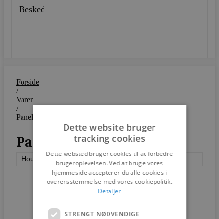
Besked
SEND
Forside
/
Varer
/
Panelsystem
Dette website bruger
tracking cookies
Panelsystem
Dette websted bruger cookies til at forbedre
House of Finn Juhl
brugeroplevelsen. Ved at bruge vores
hjemmeside accepterer du alle cookies i
overensstemmelse med vores cookiepolitik.
Detaljer
STRENGT NØDVENDIGE