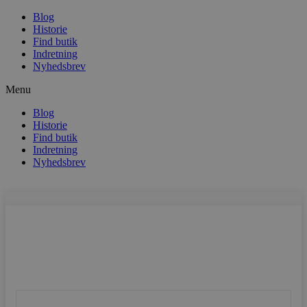
Blog
Historie
Find butik
Indretning
Nyhedsbrev
Menu
Blog
Historie
Find butik
Indretning
Nyhedsbrev