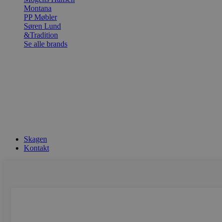
Montana
PP Møbler
Søren Lund
&Tradition
Se alle brands
Skagen
Kontakt