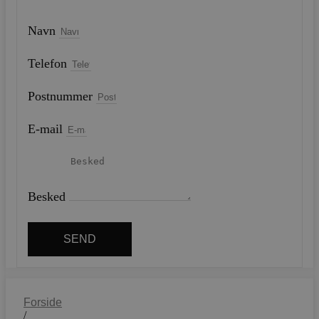
Navn
Telefon
Postnummer
E-mail
Besked
SEND
Forside
/