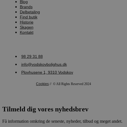
Blog
Brands
Delbetaling
Find butik
Historie
Skagen
Kontakt
98 29 31 88
info@vodskovbolighus.dk
Plovhusene 1, 9310 Vodskov
Cookies
// © All Rights Reserved 2024
Tilmeld dig vores nyhedsbrev
Få information omkring de seneste, nyheder, tilbud og meget andet.