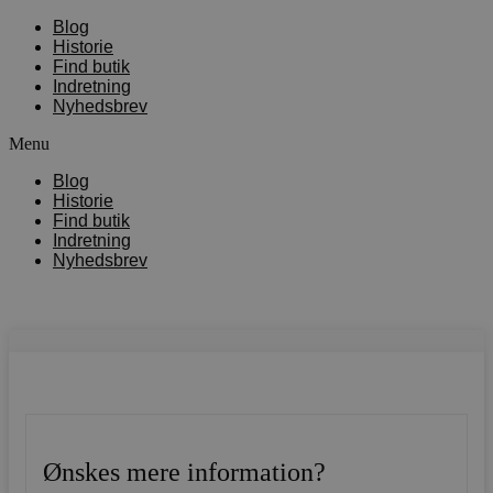
Blog
Historie
Find butik
Indretning
Nyhedsbrev
Menu
Blog
Historie
Find butik
Indretning
Nyhedsbrev
Ønskes mere information?