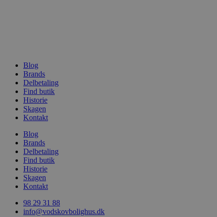
Blog
woocommerce_recently_viewed
Automattic In
Brands
vodskovbolig
Delbetaling
Find butik
woocommerce_cart_hash
Automattic In
Historie
vodskovbolig
Skagen
Kontakt
Blog
Brands
Delbetaling
woocommerce_items_in_cart
Find butik
Automattic In
vodskovbolig
Historie
Skagen
Kontakt
98 29 31 88
info@vodskovbolighus.dk