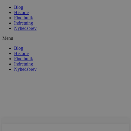
Blog
Historie
Find butik
Indretning
Nyhedsbrev
Menu
Blog
Historie
Find butik
Indretning
Nyhedsbrev