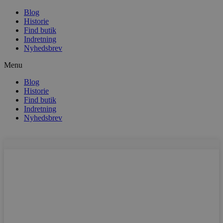
Blog
Historie
Find butik
Indretning
Nyhedsbrev
Menu
Blog
Historie
Find butik
Indretning
Nyhedsbrev