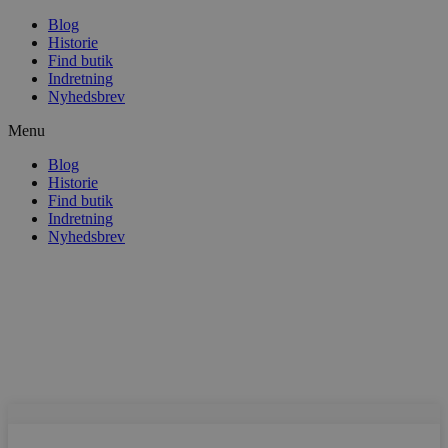
Blog
Historie
Find butik
Indretning
Nyhedsbrev
Menu
Blog
Historie
Find butik
Indretning
Nyhedsbrev