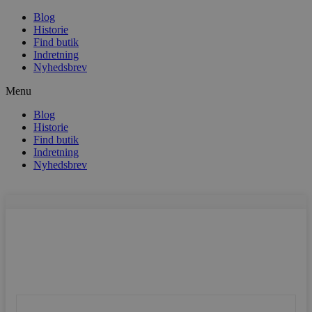
Blog
Historie
Find butik
Indretning
Nyhedsbrev
Menu
Blog
Historie
Find butik
Indretning
Nyhedsbrev