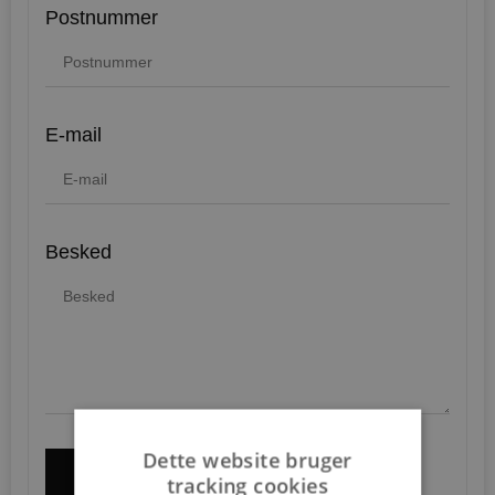
Postnummer
E-mail
Besked
Dette website bruger
SEND
tracking cookies