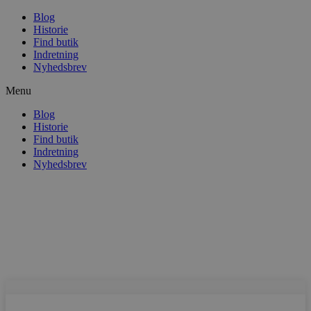
Blog
Historie
Find butik
Indretning
Nyhedsbrev
Menu
Blog
Historie
Find butik
Indretning
Nyhedsbrev